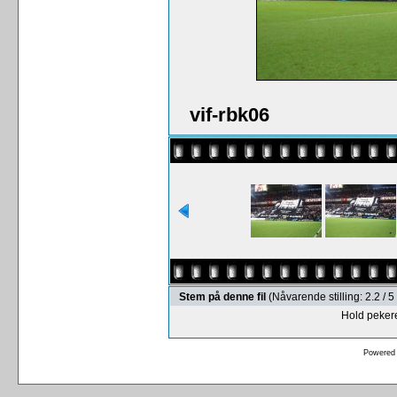
vif-rbk06
Stem på denne fil
(Nåvarende stilling: 2.2 /
Hold pekere
Powered