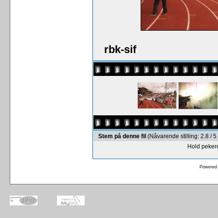
rbk-sif
Stem på denne fil
(Nåvarende stilling: 2.8 /
Hold pekere
Powered