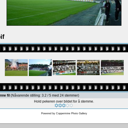
if
nne fil
(Nåvarende stilling: 3.2 / 5 med 24 stemmer)
Hold pekeren over bildet for å stemme.
Powered by
Coppermine Photo Gallery