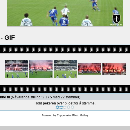
- GIF
nne fil
(Nåvarende stilling: 2.1 / 5 med 22 stemmer)
Hold pekeren over bildet for å stemme.
Powered by
Coppermine Photo Gallery