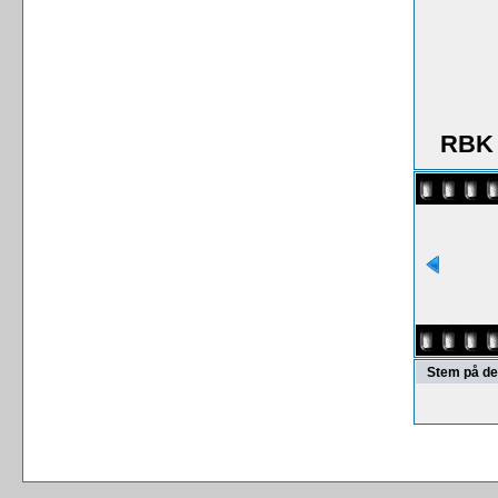
RBK 
Stem på de