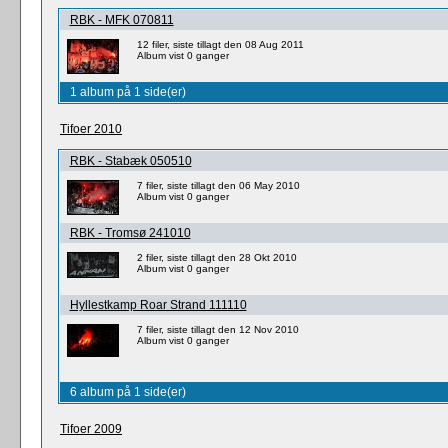
RBK - MFK 070811
12 filer, siste tillagt den 08 Aug 2011
Album vist 0 ganger
1 album på 1 side(er)
Tifoer 2010
RBK - Stabæk 050510
7 filer, siste tillagt den 06 May 2010
Album vist 0 ganger
RBK - Tromsø 241010
2 filer, siste tillagt den 28 Okt 2010
Album vist 0 ganger
Hyllestkamp Roar Strand 111110
7 filer, siste tillagt den 12 Nov 2010
Album vist 0 ganger
6 album på 1 side(er)
Tifoer 2009