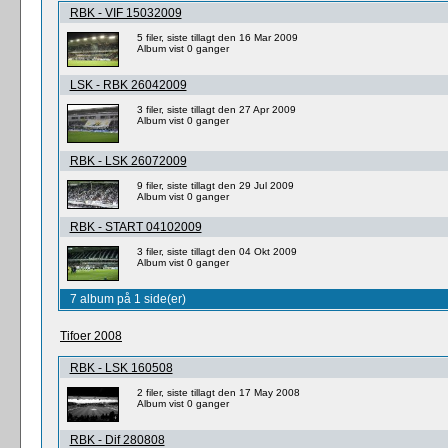
RBK - VIF 15032009
5 filer, siste tillagt den 16 Mar 2009
Album vist 0 ganger
LSK - RBK 26042009
3 filer, siste tillagt den 27 Apr 2009
Album vist 0 ganger
RBK - LSK 26072009
9 filer, siste tillagt den 29 Jul 2009
Album vist 0 ganger
RBK - START 04102009
3 filer, siste tillagt den 04 Okt 2009
Album vist 0 ganger
7 album på 1 side(er)
Tifoer 2008
RBK - LSK 160508
2 filer, siste tillagt den 17 May 2008
Album vist 0 ganger
RBK - Dif 280808