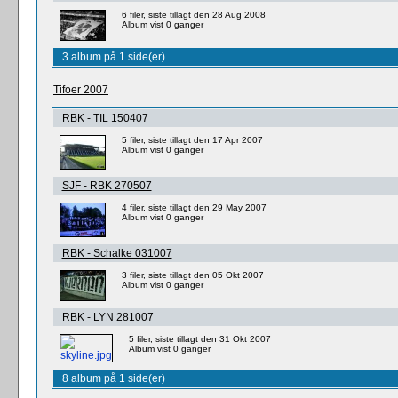
6 filer, siste tillagt den 28 Aug 2008
Album vist 0 ganger
3 album på 1 side(er)
Tifoer 2007
RBK - TIL 150407
5 filer, siste tillagt den 17 Apr 2007
Album vist 0 ganger
SJF - RBK 270507
4 filer, siste tillagt den 29 May 2007
Album vist 0 ganger
RBK - Schalke 031007
3 filer, siste tillagt den 05 Okt 2007
Album vist 0 ganger
RBK - LYN 281007
5 filer, siste tillagt den 31 Okt 2007
Album vist 0 ganger
8 album på 1 side(er)