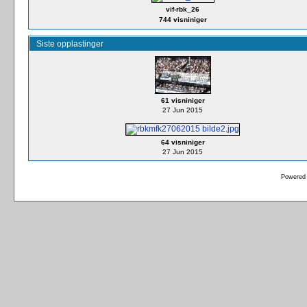
vif-rbk_26
744 visniniger
Siste opplastinger
61 visniniger
27 Jun 2015
64 visniniger
27 Jun 2015
Powered