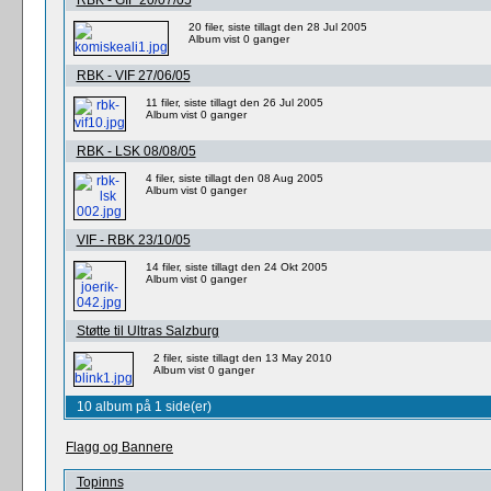
RBK - GIF 20/07/05
20 filer, siste tillagt den 28 Jul 2005
Album vist 0 ganger
RBK - VIF 27/06/05
11 filer, siste tillagt den 26 Jul 2005
Album vist 0 ganger
RBK - LSK 08/08/05
4 filer, siste tillagt den 08 Aug 2005
Album vist 0 ganger
VIF - RBK 23/10/05
14 filer, siste tillagt den 24 Okt 2005
Album vist 0 ganger
Støtte til Ultras Salzburg
2 filer, siste tillagt den 13 May 2010
Album vist 0 ganger
10 album på 1 side(er)
Flagg og Bannere
Topinns