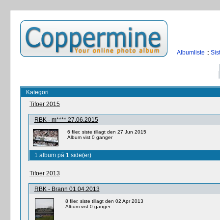
Albumliste
::
Sis
Kategori
Tifoer 2015
RBK - m**** 27.06.2015
6 filer, siste tillagt den 27 Jun 2015
Album vist 0 ganger
1 album på 1 side(er)
Tifoer 2013
RBK - Brann 01.04.2013
8 filer, siste tillagt den 02 Apr 2013
Album vist 0 ganger