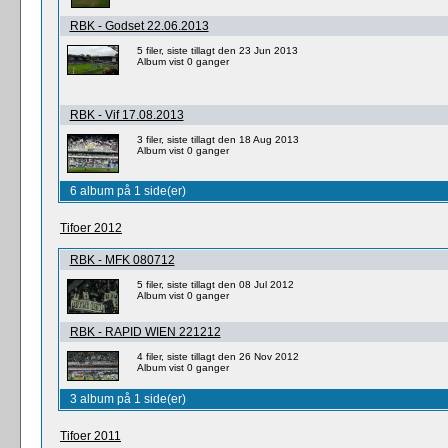
RBK - Godset 22.06.2013
5 filer, siste tillagt den 23 Jun 2013
Album vist 0 ganger
RBK - Vif 17.08.2013
3 filer, siste tillagt den 18 Aug 2013
Album vist 0 ganger
6 album på 1 side(er)
Tifoer 2012
RBK - MFK 080712
5 filer, siste tillagt den 08 Jul 2012
Album vist 0 ganger
RBK - RAPID WIEN 221212
4 filer, siste tillagt den 26 Nov 2012
Album vist 0 ganger
3 album på 1 side(er)
Tifoer 2011