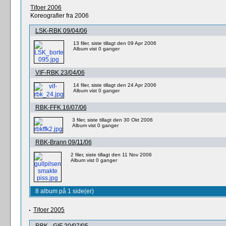
Tifoer 2006
Koreografier fra 2006
LSK-RBK 09/04/06
13 filer, siste tillagt den 09 Apr 2006
Album vist 0 ganger
VIF-RBK 23/04/06
14 filer, siste tillagt den 24 Apr 2006
Album vist 0 ganger
RBK-FFK 16/07/06
3 filer, siste tillagt den 30 Okt 2006
Album vist 0 ganger
RBK-Brann 09/11/06
2 filer, siste tillagt den 11 Nov 2006
Album vist 0 ganger
8 album på 1 side(er)
Tifoer 2005