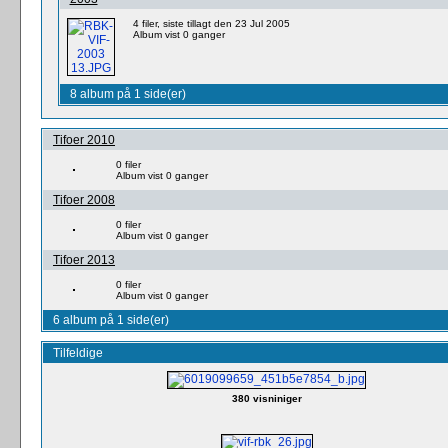
4 filer, siste tillagt den 23 Jul 2005
Album vist 0 ganger
8 album på 1 side(er)
Tifoer 2010
0 filer
Album vist 0 ganger
Tifoer 2008
0 filer
Album vist 0 ganger
Tifoer 2013
0 filer
Album vist 0 ganger
6 album på 1 side(er)
Tilfeldige
380 visniniger