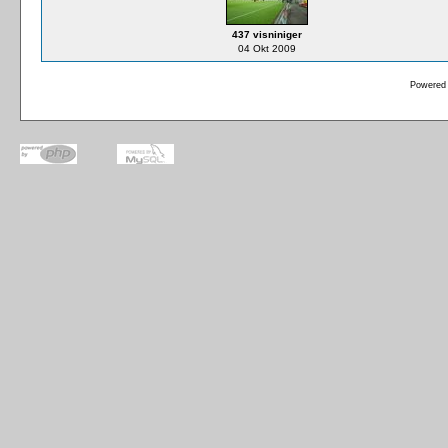
437 visniniger
04 Okt 2009
Powered