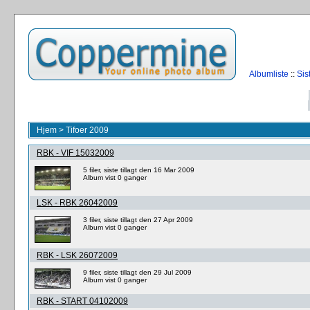
Albumliste
::
Sis
Hjem
>
Tifoer 2009
RBK - VIF 15032009
5 filer, siste tillagt den 16 Mar 2009
Album vist 0 ganger
LSK - RBK 26042009
3 filer, siste tillagt den 27 Apr 2009
Album vist 0 ganger
RBK - LSK 26072009
9 filer, siste tillagt den 29 Jul 2009
Album vist 0 ganger
RBK - START 04102009