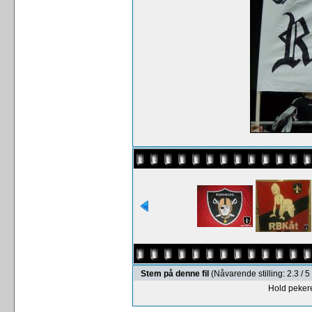
Stem på denne fil
(Nåvarende stilling: 2.3 /
Hold pekere