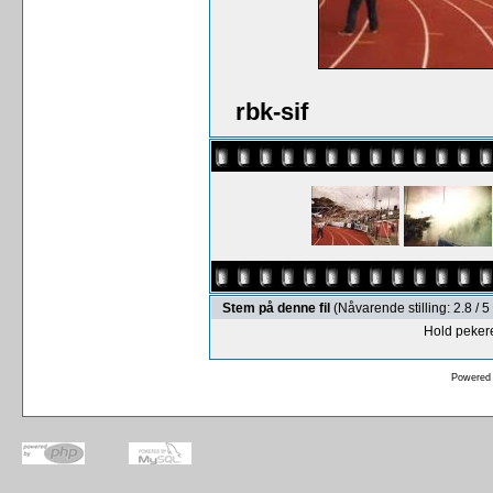
rbk-sif
Stem på denne fil
(Nåvarende stilling: 2.8 /
Hold pekere
Powered