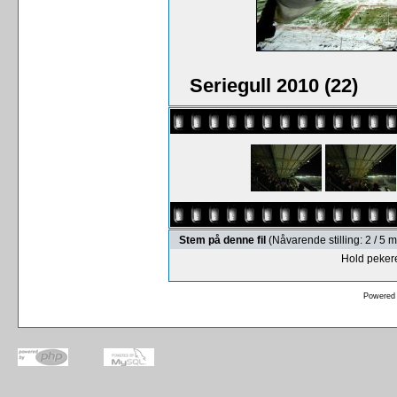
Seriegull 2010 (22)
Stem på denne fil
(Nåvarende stilling: 2 / 5
Hold pekere
Powered