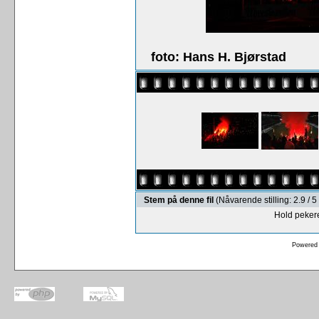
foto: Hans H. Bjørstad
Stem på denne fil
(Nåvarende stilling: 2.9 /
Hold pekere
Powered