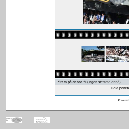
Stem på denne fil
(Ingen stemme ennå)
Hold pekere
Powered