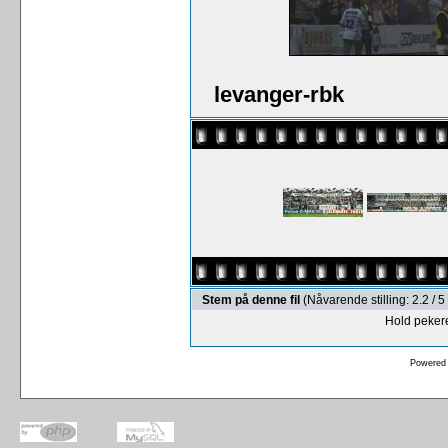
levanger-rbk
Stem på denne fil
(Nåvarende stilling: 2.2 /
Hold pekere
Powered