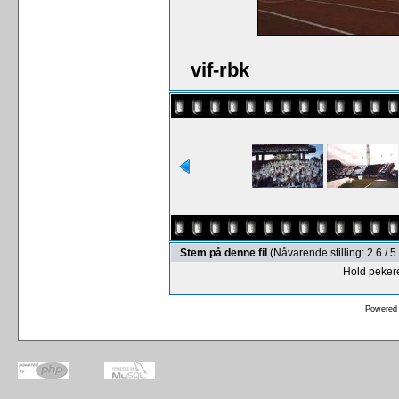
vif-rbk
Stem på denne fil
(Nåvarende stilling: 2.6 /
Hold pekere
Powered