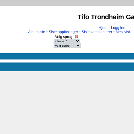
Tifo Trondheim Gal
Hjem
::
Logg inn
Albumliste
::
Siste opplastinger
::
Siste kommentarer
::
Mest vist
::
Velg sprog: